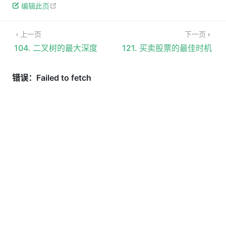
open in new window
编辑此页
上一页
下一页
104. 二叉树的最大深度
121. 买卖股票的最佳时机