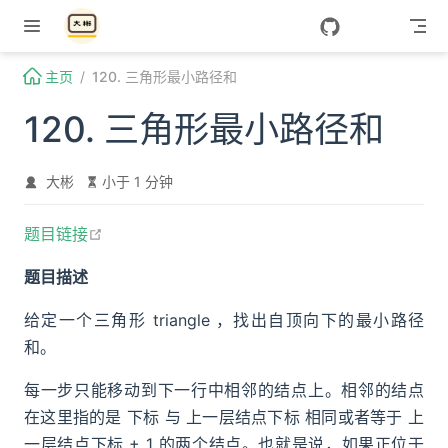
Skip to content
主页
120. 三角形最小路径和
120. 三角形最小路径和
大彬
小于 1 分钟
open in new window
题目链接
题目描述
给定一个三角形 triangle ，找出自顶向下的最小路径
和。
每一步只能移动到下一行中相邻的结点上。相邻的结点
在这里指的是 下标 与 上一层结点下标 相同或者等于 上
一层结点下标 + 1 的两个结点。也就是说，如果正位于