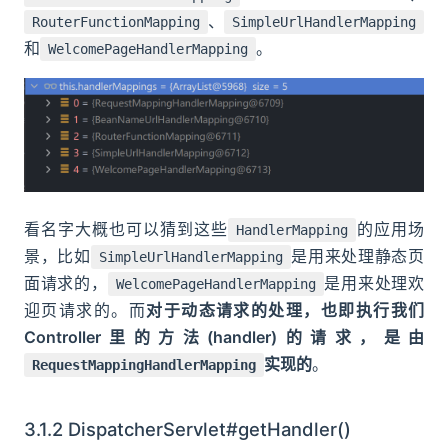
、
RouterFunctionMapping
SimpleUrlHandlerMapping
和
。
WelcomePageHandlerMapping
看名字大概也可以猜到这些
的应用场
HandlerMapping
景，比如
是用来处理静态页
SimpleUrlHandlerMapping
面请求的，
是用来处理欢
WelcomePageHandlerMapping
迎页请求的。而
对于动态请求的处理，也即执行我们
Controller里的方法(handler)的请求，是由
实现的
。
RequestMappingHandlerMapping
3.1.2 DispatcherServlet#getHandler()