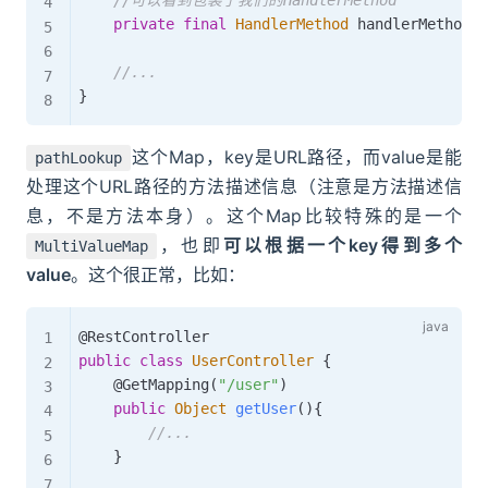
//可以看到包装了我们的HandlerMethod
private
final
HandlerMethod
 handlerMethod
;
//...
}
这个Map，key是URL路径，而value是能
pathLookup
处理这个URL路径的方法描述信息（注意是方法描述信
息，不是方法本身）。这个Map比较特殊的是一个
，也即
可以根据一个key得到多个
MultiValueMap
value
。这个很正常，比如：
@RestController
public
class
UserController
{
@GetMapping
(
"/user"
)
public
Object
getUser
(
)
{
//...
}