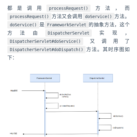
都是调用
方法，而
processRequest()
方法又会调用
方法。
processRequest()
doService()
是
的抽象方法，这个
doService()
FrameworkServlet
方法由
实现，
DispatcherServlet
又调用了
DispatcherServlet#doService()
方法。其时序图如
DispatcherServlet#doDispatch()
下：