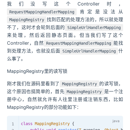
我们没写这个Controller时，
肯定是没法从
RequestMappingHandlerMapping
找到匹配的处理方法的，所以就处理
MappingRegistry
不了，这时才会轮到后面的
SimpleUrlHandlerMapping
来处理，然后返回静态页面。但当我们写了这个
Controller，自然
能找
RequestMappingHandlerMapping
到处理方法，也就没后面
什
SimpleUrlHandlerMapping
么事了。
MappingRegistry里的读写锁
刚才我们在源码里看到了
的读写锁，
MappingRegistry
这个原因也挺简单的，首先
是一个注
MappingRegistry
册中心，自然就允许有人往里注册或注销东西，比如
MappingRegistry的部分功能如下：
class
MappingRegistry
{