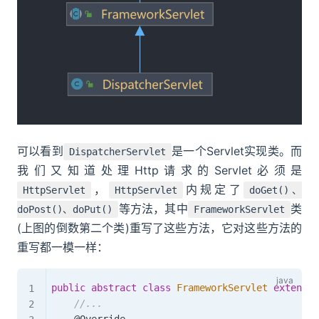
可以看到
是一个Servlet实现类。而
DispatcherServlet
我们又知道处理Http请求的Servlet必须是
，
内规定了
HttpServlet
HttpServlet
doGet()、
等方法，其中
类
doPost()、doPut()
FrameworkServlet
(上图的倒数第二个类)重写了这些方法，它对这些方法的
重写都一模一样：
public
abstract
class
FrameworkServlet
extends
//...
@Override