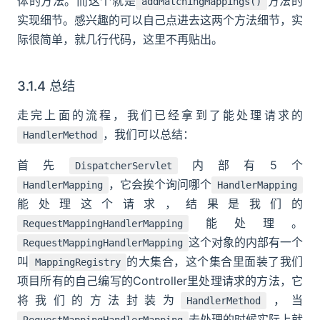
体的方法。而这个就是
方法的
addMatchingMappings()
实现细节。感兴趣的可以自己点进去这两个方法细节，实
际很简单，就几行代码，这里不再贴出。
3.1.4 总结
走完上面的流程，我们已经拿到了能处理请求的
，我们可以总结：
HandlerMethod
首先
内部有5个
DispatcherServlet
，它会挨个询问哪个
HandlerMapping
HandlerMapping
能处理这个请求，结果是我们的
能处理。
RequestMappingHandlerMapping
这个对象的内部有一个
RequestMappingHandlerMapping
叫
的大集合，这个集合里面装了我们
MappingRegistry
项目所有的自己编写的Controller里处理请求的方法，它
将我们的方法封装为
，当
HandlerMethod
去处理的时候实际上就