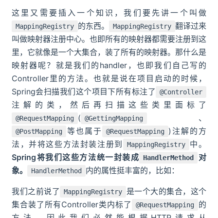
这里又需要插入一个知识，我们要先讲一个叫做
的东西。
翻译过来
MappingRegistry
MappingRegistry
叫做映射器注册中心。也即所有的映射器都需要注册到这
里，它就像是一个大集合，装了所有的映射器。那什么是
映射器呢？就是我们的handler，也即我们自己写的
Controller里的方法。也就是说在项目启动的时候，
Spring会扫描我们这个项目下所有标注了
@Controller
注解的类，然后再扫描这些类里面标了
(
、
@RequestMapping
@GettingMapping
等也属于
)注解的方
@PostMapping
@RequestMapping
法，并将这些方法封装注册到
中。
MappingRegistry
Spring将我们这些方法统一封装成
对
HandlerMethod
象。
内的属性挺丰富的，比如：
HandlerMethod
我们之前说了
是一个大的集合，这个
MappingRegistry
集合装了所有Controller类内标了
的
@RequestMapping
方法。因此我们必然能根据HTTP请求从