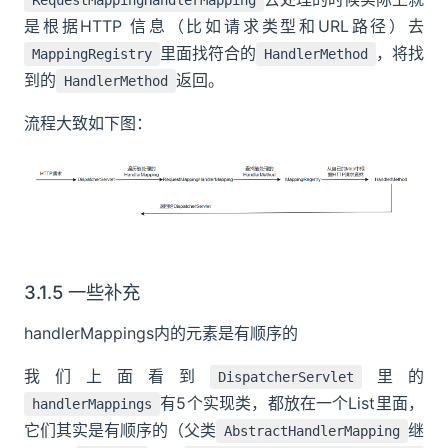
RequestMappingHandlerMapping
是根据HTTP 信息（比如请求类型和URL路径）去
里面找符合的
，将找
MappingRegistry
HandlerMethod
到的
返回。
HandlerMethod
流程大致如下图：
3.1.5 一些补充
handlerMappings内的元素是有顺序的
我们上面看到
里的
DispatcherServlet
有5个实现类，都放在一个List里面，
handlerMappings
它们其实是有顺序的（父类
继
AbstractHandlerMapping