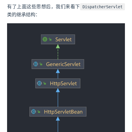
有了上面这些思想后，我们来看下
DispatcherServlet
类的继承结构：