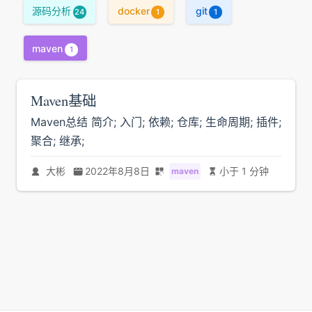
源码分析
docker
git
24
1
1
maven
1
Maven基础
Maven总结 简介; 入门; 依赖; 仓库; 生命周期; 插件;
聚合; 继承;
大彬
2022年8月8日
小于 1 分钟
maven