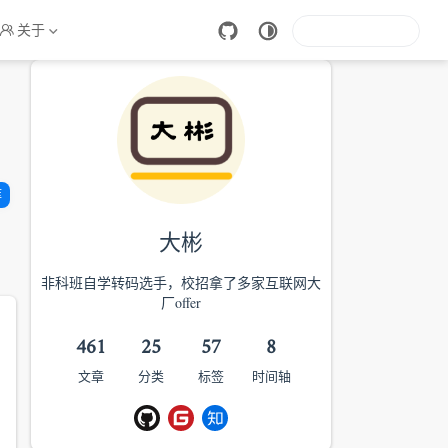
关于
库
大彬
非科班自学转码选手，校招拿了多家互联网大
厂offer
461
25
57
8
文章
分类
标签
时间轴