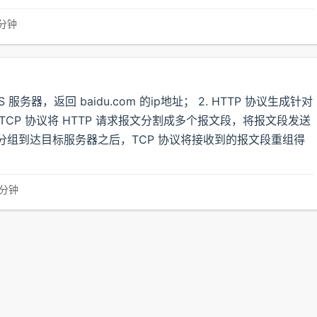
 分钟
NS 服务器，返回 baidu.com 的ip地址； 2. HTTP 协议生成针对
3. TCP 协议将 HTTP 请求报文分割成多个报文段，将报文段发送
 5. 分组到达目标服务器之后，TCP 协议将接收到的报文段重组得
 分钟