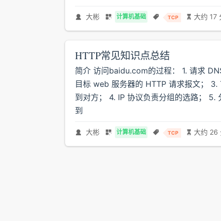
大彬
大约 17
计算机基础
TCP
HTTP常见知识点总结
简介 访问baidu.com的过程： 1. 请求 D
目标 web 服务器的 HTTP 请求报文； 
到对方； 4. IP 协议负责分组的选路；
到
大彬
大约 26
计算机基础
TCP