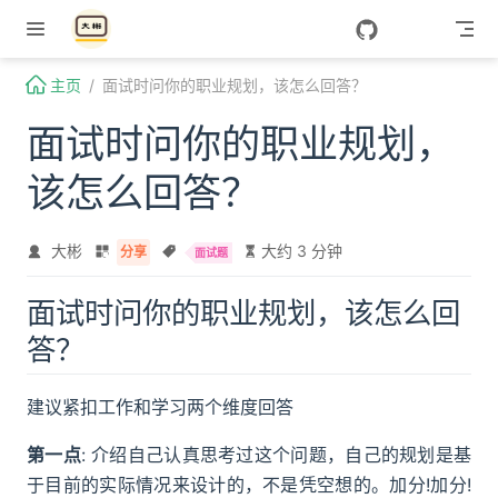
Skip to content
主页
面试时问你的职业规划，该怎么回答？
面试时问你的职业规划，
该怎么回答？
大彬
大约 3 分钟
分享
面试题
面试时问你的职业规划，该怎么回
答？
建议紧扣工作和学习两个维度回答
第一点
: 介绍自己认真思考过这个问题，自己的规划是基
于目前的实际情况来设计的，不是凭空想的。加分!加分!