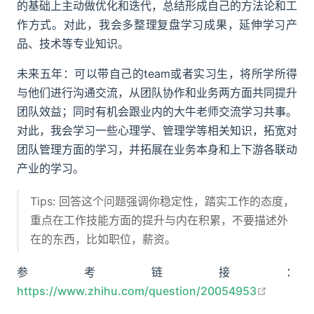
的基础上主动做优化和迭代，总结形成自己的方法论和工
作方式。对此，我会多整理复盘学习成果，延伸学习产
品、技术等专业知识。
未来五年：可以带自己的team或者实习生，将所学所得
与他们进行沟通交流，从团队协作和业务两方面共同提升
团队效益；同时有机会跟业内的大牛老师交流学习共事。
对此，我会学习一些心理学、管理学等相关知识，拓宽对
团队管理方面的学习，并拓展在业务本身和上下游各联动
产业的学习。
Tips: 回答这个问题强调你稳定性，踏实工作的态度，
重点在工作技能方面的提升与内在积累，不要描述外
在的东西，比如职位，薪资。
参考链接：
open in
https://www.zhihu.com/question/20054953