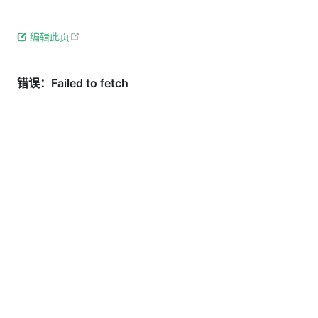
open in new window
编辑此页
粤ICP备2022005190号-2
Copyright © 2025 大彬