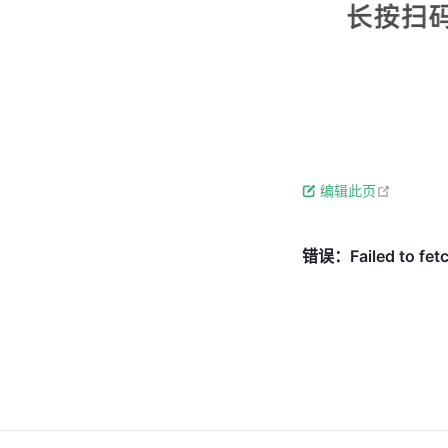
open in
编辑此页