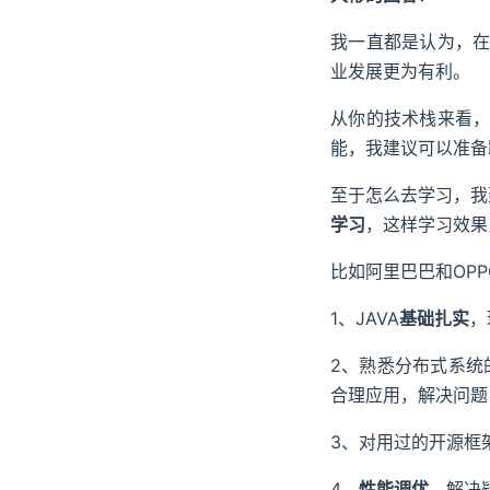
我一直都是认为，在
业发展更为有利。
从你的技术栈来看，相
能，我建议可以准备
至于怎么去学习，我
学习
，这样学习效果
比如阿里巴巴和OPP
1、JAVA
基础扎实
，
2、熟悉分布式系统
合理应用，解决问题
3、对用过的开源框
4、
性能调优
，解决