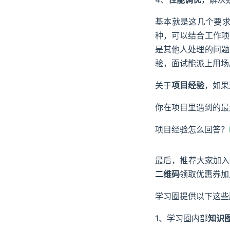
基本就是这几个要求
种，可以结合工作项
是其他人处理的问题
验，面试能派上用场
关于
项目经验
，如果
你在项目里遇到的最
项目经验怎么回答？
最后，推荐大家加入
二维码
领取优惠券加
学习圈提供以下这些
1、学习圈内部
知识