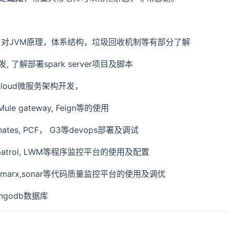
础，对JVM原理，体系结构，垃圾回收机制等有部分了解
开发, 了解部署spark server项目及脚本
ingCloud微服务架构开发，
,Mule gateway, Feign等的使用
ernates, PCF， G3等devops部署及调试
, patrol, LWM等程序监控平台的使用及配置
eckmarx,sonar等代码质量监控平台的使用及调优
ongodb数据库