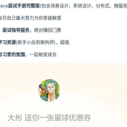
ava
面试手册完整版
(包含场景设计、系统设计、分布式、微服务
会尽自己最大努力为你答疑解惑
、面试指导服务
，绝对赚回门票
学习资源
(新手小白到架构师)，超值
自习室的氛围
，一起蜕变成长