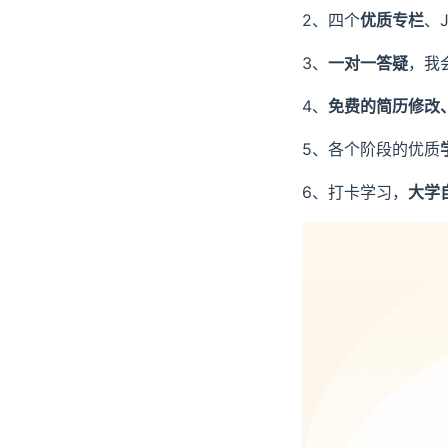
2、四个
优质专栏
、J
3、
一对一答疑
，我
4、
免费的简历修改
5、各个阶段的优质
6、打卡学习，
大学