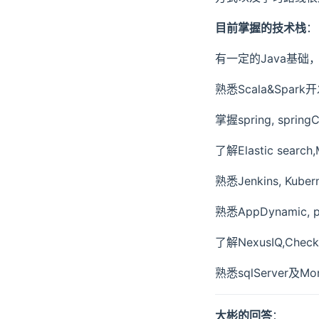
目前掌握的技术栈
：
有一定的Java基
熟悉Scala&Spark
掌握spring, spr
了解Elastic search
熟悉Jenkins, Kub
熟悉AppDynamic
了解NexusIQ,Ch
熟悉sqlServer及M
大彬的回答
：