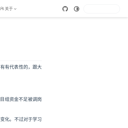
关于
挺有有代表性的，跟大
项目组资金不足被调岗
所变化。不过对于学习