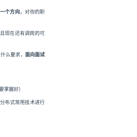
一个方向
，对你的职
。而且现在还有调岗的可
是什么要求，
面向面试
须要掌握好）
对分布式常用技术进行