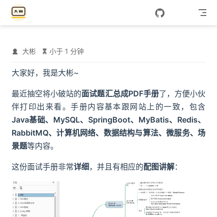
Skip to content
大彬
小于 1 分钟
大家好，我是大彬~
最近抽空将小破站的
面试题汇总成PDF手册
了，方便小伙
伴打印出来看。手册内容基本跟网站上的一致，包含
Java基础、MySQL、SpringBoot、MyBatis、Redis、
RabbitMQ、计算机网络、数据结构与算法、微服务、场
景题
等内容。
这份面试手册非常
详细
，并且有相应的
配图讲解
：